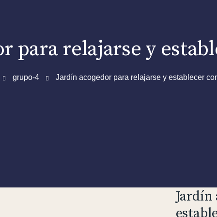
r para relajarse y estab
grupo-4
Jardín acogedor para relajarse y establecer co
Jardín
establ