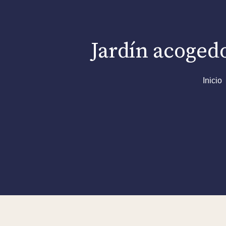
Jardín acogedo
Inicio