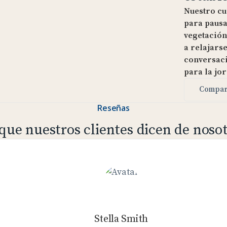
Nuestro cui
para pausa
vegetación
a relajarse
conversaci
para la jo
Compar
Reseñas
que nuestros clientes dicen de noso
Stella Smith