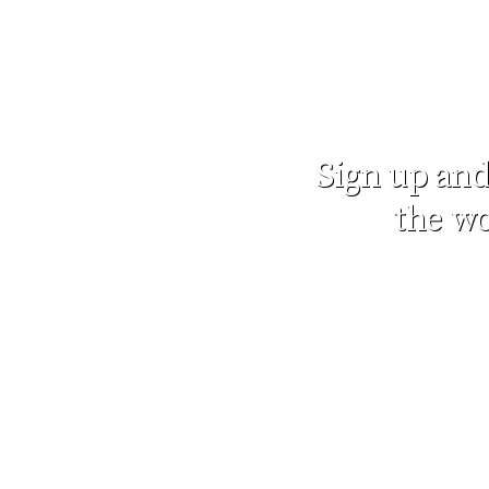
Sign up and
the wo