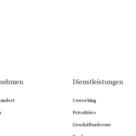
rnehmen
Dienstleistungen
tandort
Coworking
s
Privatbüro
Geschäftsadresse