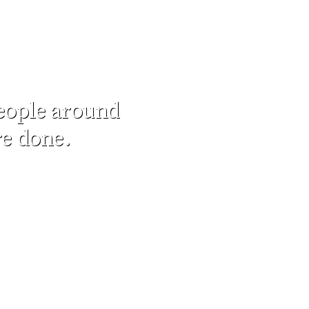
people around
re done.