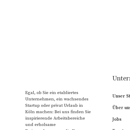
Unte
Egal, ob Sie ein etabliertes
Unser S
Unternehmen, ein wachsendes
Startup oder privat Urlaub in
Über un
Köln machen: Bei uns finden Sie
inspirierende Arbeitsbereiche
Jobs
und erholsame