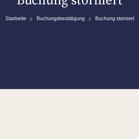
Buchung storniert
Startseite
Buchungsbestätigung
Buchung storniert